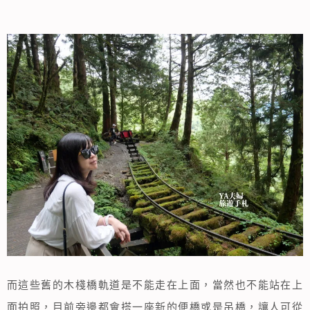
而這些舊的木棧橋軌道是不能走在上面，當然也不能站在上
面拍照，目前旁邊都會搭一座新的便橋或是吊橋，讓人可從