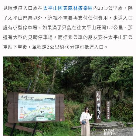
見晴步道入口處在
太平山國家森林遊樂區
內23.3公里處，除
了太平山門票以外，這裡不需要再支付任何費用，步道入口
處有小型停車場，如果滿了只能在往太平山莊開1.2公里，那
邊有大型的見晴停車場，而搭乘公車的朋友要在太平山莊公
車站下車後，單程走2公里約40分鐘可抵達入口。