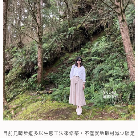
目前見晴步道多以生態工法來修築，不僅就地取材減少碳足