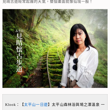
見晴古道經常起霧的天氣，整個畫面就像仙境一般！
Klook：【
太平山一日遊
】太平山森林浴與鳩之澤溫泉 一