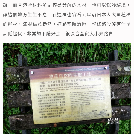
跡，而且這些材料多是容易分解的木材，也可以保護環境，
讓這個地方生生不息。在這裡也會看到以前日本人大量種植
的柳杉，滿眼綠意盎然，道路空曠清幽，整條路段沒有什麼
高低起伏，非常的平緩好走，很適合全家大小來踏青。