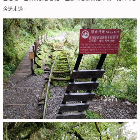
旁邊走過。