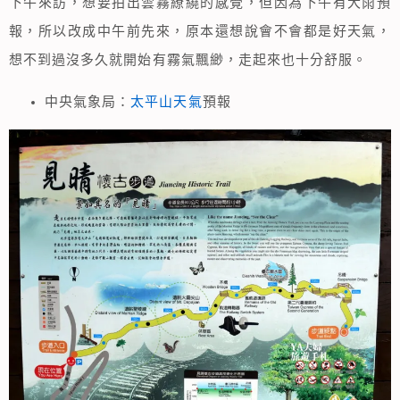
下午來訪，想要拍出雲霧繚繞的感覺，但因為下午有大雨預
報，所以改成中午前先來，原本還想說會不會都是好天氣，
想不到過沒多久就開始有霧氣飄緲，走起來也十分舒服。
中央氣象局：
太平山天氣
預報