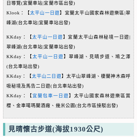
日導覽(宜蘭車站|宜蘭市區出發)
Klook：【
太平山一日遊
】宜蘭太平山國家森林遊樂區|翠
峰湖(台北車站|宜蘭車站出發)
KKday：【
太平山一日遊
】宜蘭太平山森林秘境一日遊|
翠峰湖(台北車站|宜蘭車站出發)
KKday：【
太平山一日遊
】翠峰湖、見晴步道、鳩之澤
(台北車站出發)
KKday：【
太平山二日遊
】太平山翠峰湖、棲蘭神木森呼
吸秘境及馬告二日遊(台北車站出發)
KKday：【
宜蘭包車一日遊
】太平山國家森林遊樂區賞
櫻、金車噶瑪蘭酒廠、幾米公園(台北市區接駁出發)
見晴懷古步道(海拔1930公尺)