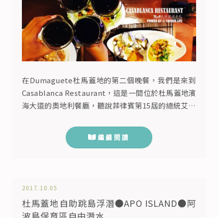
在Dumaguete杜馬蓋地的第二個晚餐，我們是來到
Casablanca Restaurant，這是一間位於杜馬蓋地濱
海大道的奧地利餐廳，聽說菲律賓第15屆的總統艾奎
諾三世在杜馬蓋地時，也有來這邊用過餐，所以
Casablanca 餐廳才會這麼有名。 從我們住的地方，
繼續閱讀
搭三輪車到濱海大道的Casablanca大約是40P/車
(10P/人)，來到這間餐廳的時間是傍晚，但因為濱海
大道面對的是東面，所以看不...
2017.10.05
杜馬蓋地自助跳島浮潛●APO ISLAND●阿
波島保育區自由潛水