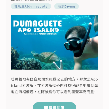
,
杜馬蓋地dumaguete
潛水Diving
杜馬蓋地有個自助潛水旅遊必去的地方，那就是Apo
island阿波島，在阿波島這邊你可以很輕易地看到海
龜在海裡優游，在阿波島你可以看到覆蓋率高而且健
康的珊瑚礁群，在阿婆島你可以看到海中奇特的海底
瓦斯氣泡，在阿婆島你可以找尋到許多特別的海中生
繼續閱讀