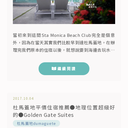
當初來到這間Sta Monica Beach Club完全是個意
外，因為在當天其實我們比較早到達杜馬蓋地，在辦
理完我們原本的住宿以後，就想說要到海邊去玩水，
查了查地圖發現離杜馬蓋地市區最近的沙灘，就在
Monica Beach這邊，於是我們4個人就攔了台三輪
繼續閱讀
車，來到這邊玩水！ Monica Beach莫妮卡海灘 我們
是從杜馬蓋地的市中心出發，到Monica Beach之前
會看到一個牌子，寫著Sta ...
2017.10.04
杜馬蓋地平價住宿推薦●地理位置超級好
的●Golden Gate Suites
杜馬蓋地dumaguete