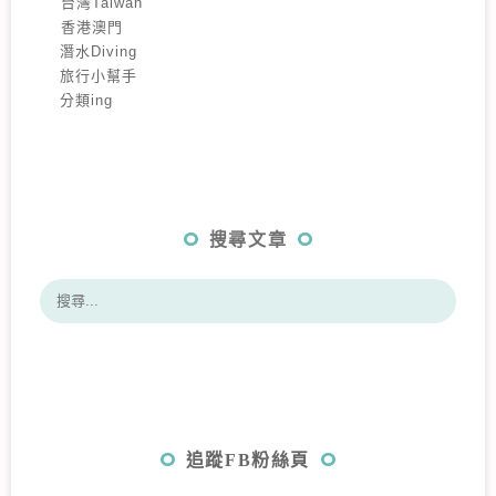
️台灣Taiwan
️香港澳門
潛水Diving
旅行小幫手
分類ing
搜尋文章
追蹤FB粉絲頁