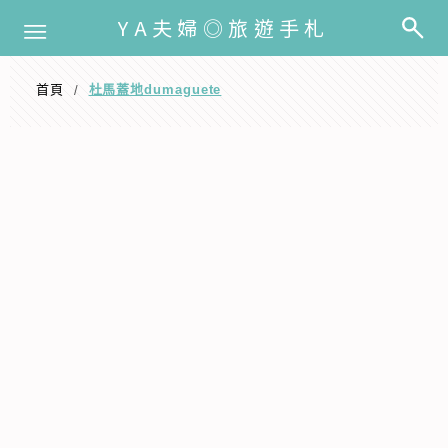
選單
YA夫婦◎旅遊手札
首頁
杜馬蓋地dumaguete
/
杜馬蓋地dumaguete