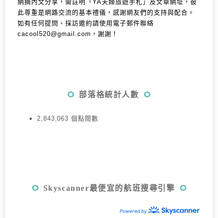
網摘內文分享，需註明「YA夫婦旅遊手札」及文章網址，彼
此尊重是網路交流的基本禮儀，感謝網友們的支持與配合。
如有任何提問、採訪邀約請使用電子郵件聯絡
cacool520@gmail.com，謝謝！
部落格統計人數
2,843,063 個點閱數
Skyscanner最便宜的航班搜尋引擎