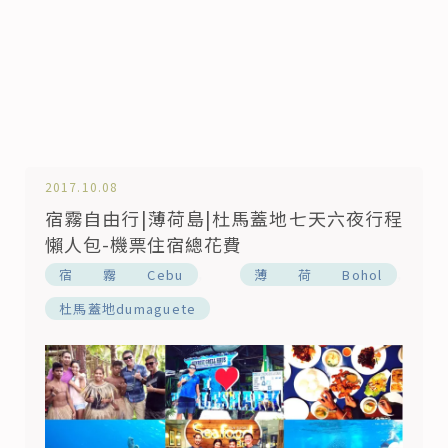
2017.10.08
宿霧自由行|薄荷島|杜馬蓋地七天六夜行程
懶人包-機票住宿總花費
,
,
宿霧Cebu
薄荷Bohol
杜馬蓋地dumaguete