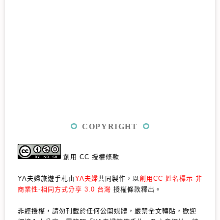
COPYRIGHT
創用 CC 授權條款
YA夫婦旅遊手札由
YA夫婦
共同製作，以
創用CC 姓名標示-非
商業性-相同方式分享 3.0 台灣
授權條款釋出。
非經授權，請勿刊載於任何公開媒體，嚴禁全文轉貼，歡迎