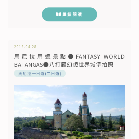
一間LUXE DUTY FREE馬尼拉免稅店，才讓我們提
起興趣，於是趁著休假時間，來去SM MOA那邊踩
繼續閱讀
點，看看裡面到底有啥好逛好買！ LUXE DUTY
FREE馬尼拉灣區免稅店位置 LUXE DUTY FREE位於
SM MOA亞洲購物...
2019.04.28
馬尼拉周邊景點●FANTASY WORLD
BATANGAS●八打雁幻想世界城堡拍照
馬尼拉一日遊(二日遊)