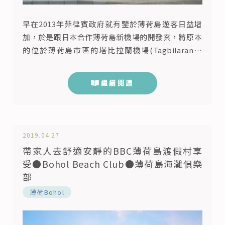
早在2013年菲律賓政府就有鑒於薄荷島遊客日益增
加，於是跟日本合作薄荷島新機場的開發案，將原本
的位於薄荷島市區的塔比拉蘭機場(Tagbilaran機
場)，轉移到遊客較多的Bohol-Panglao
International Airport保和-邦勞國際機場，經歷了
繼續閱讀
5年多的建置，終於在2018年11月27日開始啟用，而
我們這趟薄荷島之旅，剛好可以享受到新機場的便
利，雖然沒有桃園直飛薄荷島的班機，須...
2019.04.27
帶家人去舒適安靜的BBC薄荷島渡假村享
受●Bohol Beach Club●薄荷島海灘俱樂
部
薄荷Bohol