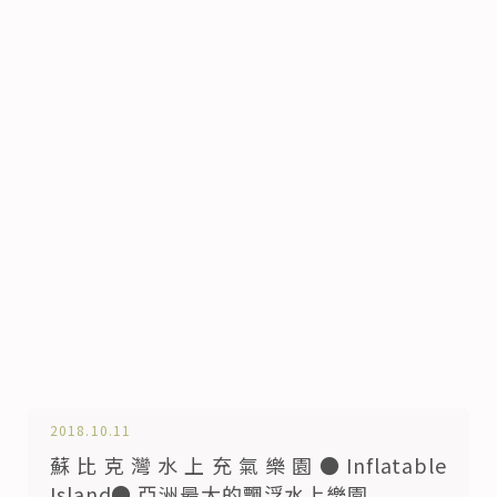
2018.10.11
蘇比克灣水上充氣樂園●Inflatable
Island● 亞洲最大的飄浮水上樂園