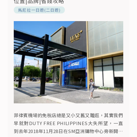
位置|品牌|省錢攻略
馬尼拉一日遊(二日遊)
菲律賓機場的免稅店總是又小又舊又難逛，其實我們
早就對DUTY FREE PHILIPPINES大失所望，一直
到去年2018年11月28日在SM亞洲購物中心旁新開了