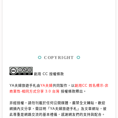
COPYRIGHT
創用 CC 授權條款
YA夫婦旅遊手札由
YA夫婦
共同製作，以
創用CC 姓名標示-非
商業性-相同方式分享 3.0 台灣
授權條款釋出。
非經授權，請勿刊載於任何公開媒體，嚴禁全文轉貼，歡迎
網摘內文分享，需註明「YA夫婦旅遊手札」及文章網址，彼
此尊重是網路交流的基本禮儀，感謝網友們的支持與配合。