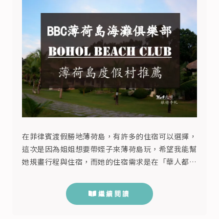
在菲律賓渡假勝地薄荷島，有許多的住宿可以選擇，
這次是因為姐姐想要帶姪子來薄荷島玩，希望我能幫
她規畫行程與住宿，而她的住宿需求是在「華人都放
假的春節」找一個能夠放鬆，在海邊放空，風景優
美、住宿乾淨又划算的地方，當然還要讓小朋友玩得
繼續閱讀
開心愉快。雖然York在薄荷島帶過旅行團，也跟朋友
自由行自助過，但是在華人滿出來的春節期間要達成