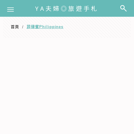
選單
YA夫婦◎旅遊手札
首頁
️菲律賓Philippines
/
️菲律賓Philippines