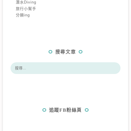
潛水Diving
旅行小幫手
分類ing
搜尋文章
追蹤FB粉絲頁