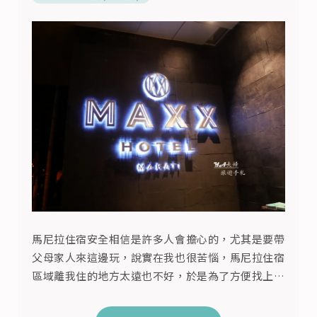
馬尼拉住宿安全相信是許多人會擔心的，尤其是要帶
父母家人來這邊玩，說實在我也很苦惱，馬尼拉住宿
區域離我住的地方太遠也不好，於是為了方便找上一
間離機場30分鐘車程(不塞車的話)，在我們租屋附近
且剛完工的MAXX Hotel Makati瑪卡蒂麥克斯酒