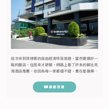
這次來到菲律賓的自由經濟特區旅遊，當然要選好一
點的飯店，住起來才舒服，網路上看了許多的蘇比克
灣酒店推薦，但因為每一家都還不錯，實在是選擇困
難，看著看著我們想到：「那不如就看看台灣旅行社
訂那些飯店！」，於是「Best Western Plus Hotel
繼續閱讀
Subic 蘇比克灣最佳西方酒店」就成為我們今晚的落
腳處。 Best Western Plus Hotel Subic地理位置
Best West...