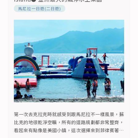
馬尼拉一日遊(二日遊)
第一次去克拉克時就感受到跟馬尼拉不一樣風景，蘇
比克的地很乾淨空曠，所有的道路規劃都非常整齊，
看起來有點像是美國小鎮，這次選擇來到菲律賓著名