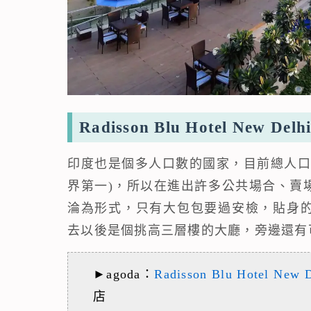
Radisson Blu Hotel New 
印度也是個多人口數的國家，目前總人口
界第一)，所以在進出許多公共場合、賣
淪為形式，只有大包包要過安檢，貼身
去以後是個挑高三層樓的大廳，旁邊還有
►agoda：
Radisson Blu Hotel New D
店