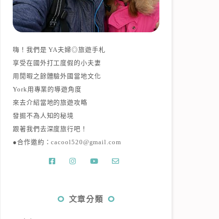
嗨！我們是 YA夫婦◎旅遊手札
享受在國外打工度假的小夫妻
用閒暇之餘體驗外國當地文化
York用專業的導遊角度
來去介紹當地的旅遊攻略
發掘不為人知的秘境
跟著我們去深度旅行吧！
●合作邀約：
cacool520@gmail.com
文章分類