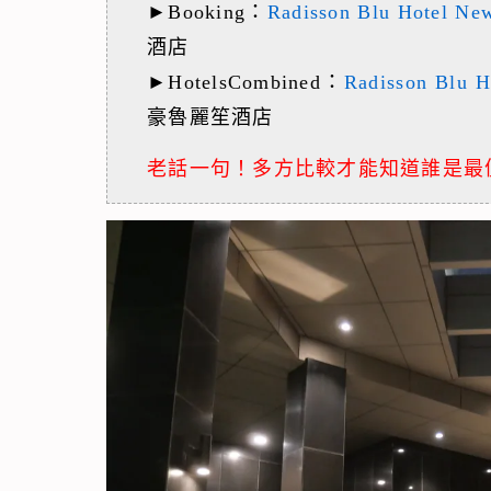
►Booking：
Radisson Blu Hotel Ne
酒店
►HotelsCombined：
Radisson Blu H
豪魯麗笙酒店
老話一句！多方比較才能知道誰是最