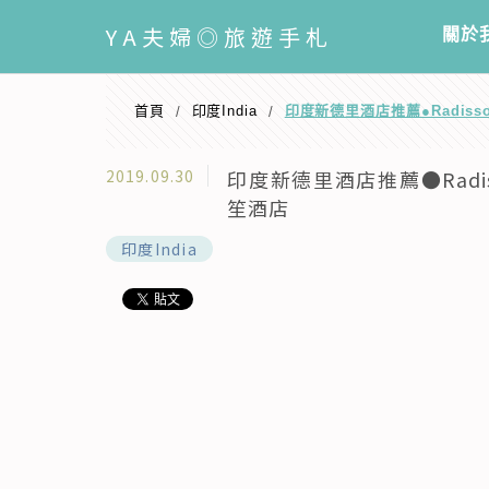
選單
YA
夫婦◎旅遊手札
關於
首頁
印度India
印度新德里酒店推薦●Radisson 
/
/
2019.09.30
印度新德里酒店推薦●Radisson
笙酒店
印度India