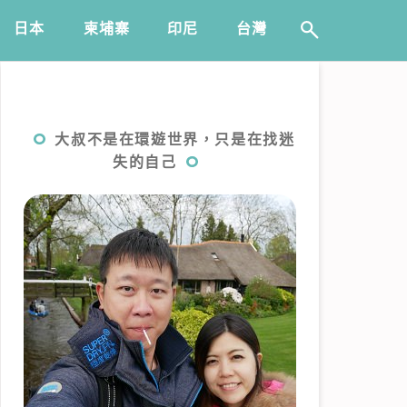
日本
️柬埔寨
印尼
台灣
大叔不是在環遊世界，只是在找迷
失的自己