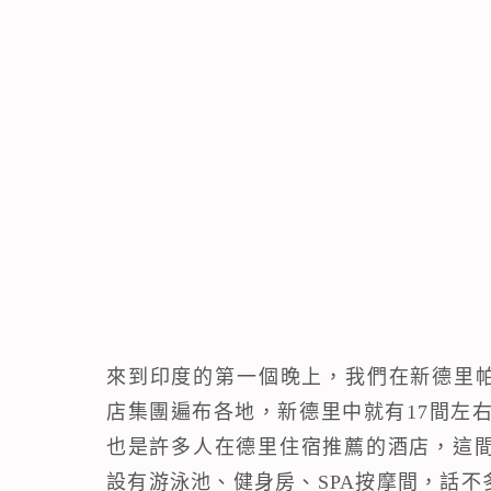
來到印度的第一個晚上，我們在新德里帕池
店集團遍布各地，新德里中就有17間左右，其
也是許多人在德里住宿推薦的酒店，這
設有游泳池、健身房、SPA按摩間，話