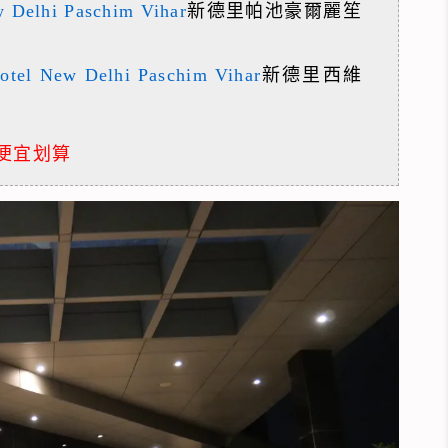
w Delhi Paschim Vihar
新德里帕池豪爾麗笙
otel New Delhi Paschim Vihar
新德里西維
便宜划算