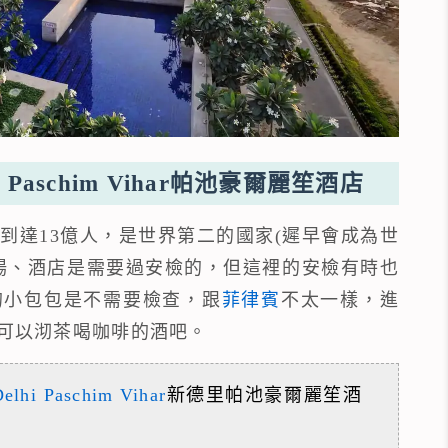
Delhi Paschim Vihar帕池豪爾麗笙酒店
到達13億人，是世界第二的國家(遲早會成為世
場、酒店是需要過安檢的，但這裡的安檢有時也
的小包包是不需要檢查，跟
菲律賓
不太一樣，進
可以沏茶喝咖啡的酒吧。
elhi Paschim Vihar
新德里帕池豪爾麗笙酒