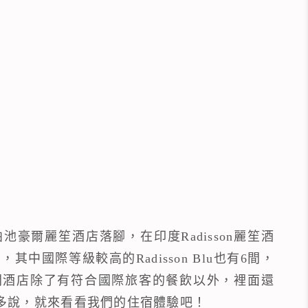
豪爾麗笙酒店落腳，在印度Radisson麗笙酒
中國際等級較高的Radisson Blu也有6間，
間酒店除了有符合國際旅客的餐飲以外，裡面還
不多說，就來看看我們的住宿體驗吧！