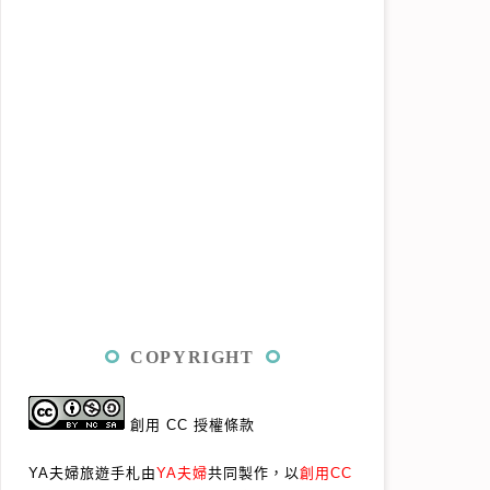
COPYRIGHT
創用 CC 授權條款
YA夫婦旅遊手札由
YA夫婦
共同製作，以
創用CC