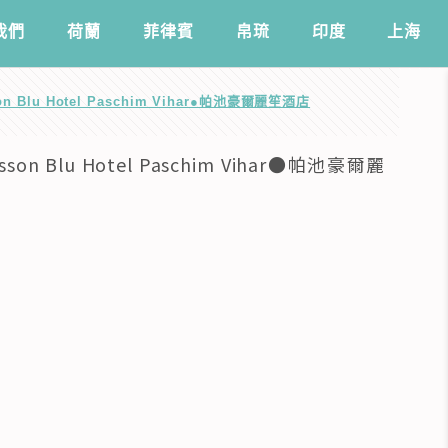
我們
️荷蘭
菲律賓
帛琉
印度
上海
Blu Hotel Paschim Vihar●帕池豪爾麗笙酒店
 Blu Hotel Paschim Vihar●帕池豪爾麗