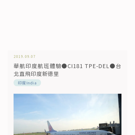
2019.09.07
華航印度航班體驗●CI181 TPE-DEL●台
北直飛印度新德里
印度India