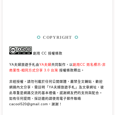
COPYRIGHT
創用 CC 授權條款
YA夫婦旅遊手札由
YA夫婦
共同製作，以
創用CC 姓名標示-非
商業性-相同方式分享 3.0 台灣
授權條款釋出。
非經授權，請勿刊載於任何公開媒體，嚴禁全文轉貼，歡迎
網摘內文分享，需註明「YA夫婦旅遊手札」及文章網址，彼
此尊重是網路交流的基本禮儀，感謝網友們的支持與配合。
如有任何提問、採訪邀約請使用電子郵件聯絡
cacool520@gmail.com，謝謝！