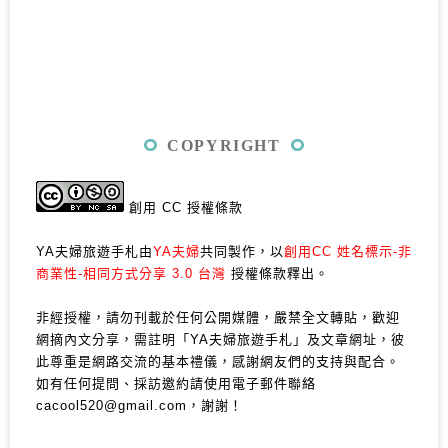
COPYRIGHT
創用 CC 授權條款
YA夫婦旅遊手札由
YA夫婦
共同製作，以
創用CC 姓名標示-非
商業性-相同方式分享 3.0 台灣
授權條款釋出。
非經授權，請勿刊載於任何公開媒體，嚴禁全文轉貼，歡迎
網摘內文分享，需註明「YA夫婦旅遊手札」及文章網址，彼
此尊重是網路交流的基本禮儀，感謝網友們的支持與配合。
如有任何提問、採訪邀約請使用電子郵件聯絡
cacool520@gmail.com，謝謝！