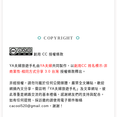
COPYRIGHT
創用 CC 授權條款
YA夫婦旅遊手札由
YA夫婦
共同製作，以
創用CC 姓名標示-非
商業性-相同方式分享 3.0 台灣
授權條款釋出。
非經授權，請勿刊載於任何公開媒體，嚴禁全文轉貼，歡迎
網摘內文分享，需註明「YA夫婦旅遊手札」及文章網址，彼
此尊重是網路交流的基本禮儀，感謝網友們的支持與配合。
如有任何提問、採訪邀約請使用電子郵件聯絡
cacool520@gmail.com，謝謝！