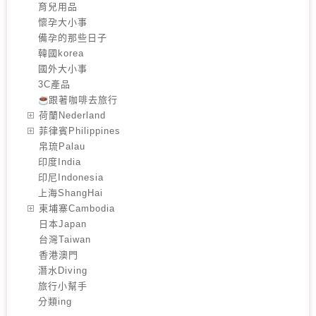
育兒用品
懷孕大小事
備孕的那些日子
韓國korea
國外大小事
3C產品
跟著咖啡去旅行
️荷蘭Nederland
️菲律賓Philippines
️帛琉Palau
印度India
印尼Indonesia
上海ShangHai
️柬埔寨Cambodia
️日本Japan
️台灣Taiwan
️香港澳門
潛水Diving
旅行小幫手
分類ing