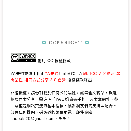
COPYRIGHT
創用 CC 授權條款
YA夫婦旅遊手札由
YA夫婦
共同製作，以
創用CC 姓名標示-非
商業性-相同方式分享 3.0 台灣
授權條款釋出。
非經授權，請勿刊載於任何公開媒體，嚴禁全文轉貼，歡迎
網摘內文分享，需註明「YA夫婦旅遊手札」及文章網址，彼
此尊重是網路交流的基本禮儀，感謝網友們的支持與配合。
如有任何提問、採訪邀約請使用電子郵件聯絡
cacool520@gmail.com，謝謝！