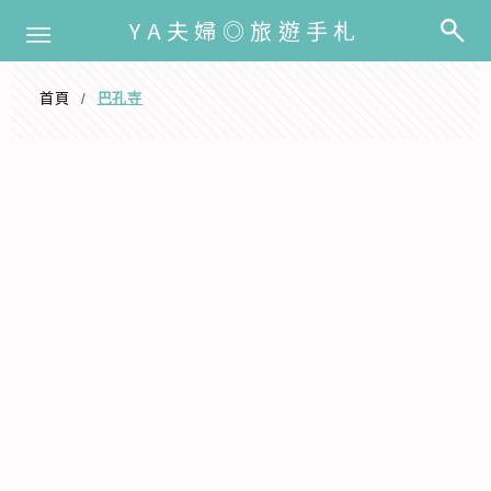
選單
YA夫婦◎旅遊手札
首頁
巴孔寺
/
巴孔寺