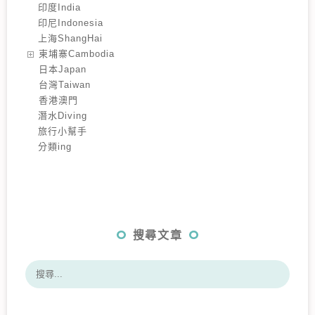
印度India
印尼Indonesia
上海ShangHai
️柬埔寨Cambodia
️日本Japan
️台灣Taiwan
️香港澳門
潛水Diving
旅行小幫手
分類ing
搜尋文章