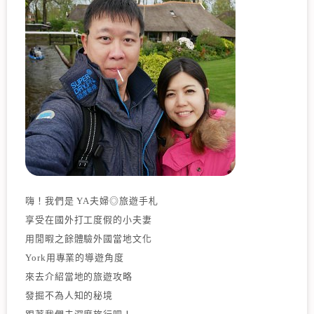
嗨！我們是 YA夫婦◎旅遊手札
享受在國外打工度假的小夫妻
用閒暇之餘體驗外國當地文化
York用專業的導遊角度
來去介紹當地的旅遊攻略
發掘不為人知的秘境