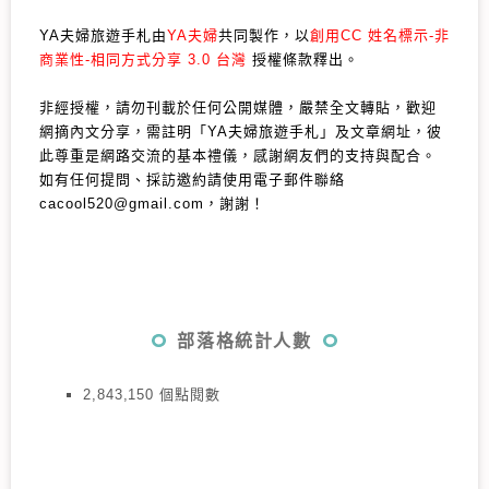
YA夫婦旅遊手札由
YA夫婦
共同製作，以
創用CC 姓名標示-非
商業性-相同方式分享 3.0 台灣
授權條款釋出。
非經授權，請勿刊載於任何公開媒體，嚴禁全文轉貼，歡迎
網摘內文分享，需註明「YA夫婦旅遊手札」及文章網址，彼
此尊重是網路交流的基本禮儀，感謝網友們的支持與配合。
如有任何提問、採訪邀約請使用電子郵件聯絡
cacool520@gmail.com，謝謝！
部落格統計人數
2,843,150 個點閱數