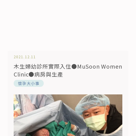
2021.12.11
木生婦幼診所實際入住●MuSoon Women
Clinic●病房與生產
懷孕大小事