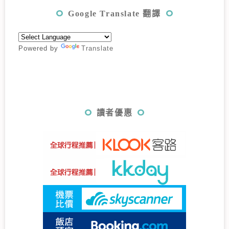
Google Translate 翻譯
Powered by
Translate
讀者優惠