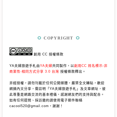
COPYRIGHT
創用 CC 授權條款
YA夫婦旅遊手札由
YA夫婦
共同製作，以
創用CC 姓名標示-非
商業性-相同方式分享 3.0 台灣
授權條款釋出。
非經授權，請勿刊載於任何公開媒體，嚴禁全文轉貼，歡迎
網摘內文分享，需註明「YA夫婦旅遊手札」及文章網址，彼
此尊重是網路交流的基本禮儀，感謝網友們的支持與配合。
如有任何提問、採訪邀約請使用電子郵件聯絡
cacool520@gmail.com，謝謝！