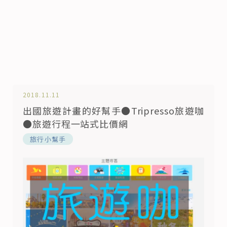
2018.11.11
出國旅遊計畫的好幫手●Tripresso旅遊咖
●旅遊行程一站式比價網
旅行小幫手