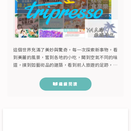
這個世界充滿了美妙與驚奇，每一次探索新事物，看
到美麗的風景，嘗到各地的小吃，聞到空氣不同的味
道，摸到如藝術品的建築，看到前人旅遊的足跡，參
加各種在地的節慶，細讀那聖賢們永垂不朽的歷史刻
痕，每次的旅行都讓我覺得人生又充滿了活力與能
繼續閱讀
量。 西方哲學家聖奧古斯丁說過：「世界是一本
書，不旅行的人只讀了一頁。」 “The world is a
book and those who do not travel ...