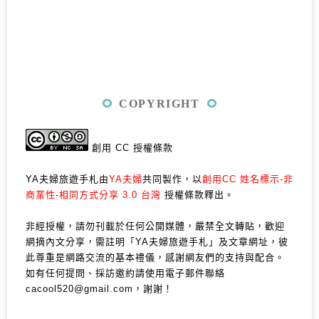
COPYRIGHT
創用 CC 授權條款
YA夫婦旅遊手札由
YA夫婦
共同製作，以
創用CC 姓名標示-非
商業性-相同方式分享 3.0 台灣
授權條款釋出。
非經授權，請勿刊載於任何公開媒體，嚴禁全文轉貼，歡迎
網摘內文分享，需註明「YA夫婦旅遊手札」及文章網址，彼
此尊重是網路交流的基本禮儀，感謝網友們的支持與配合。
如有任何提問、採訪邀約請使用電子郵件聯絡
cacool520@gmail.com，謝謝！