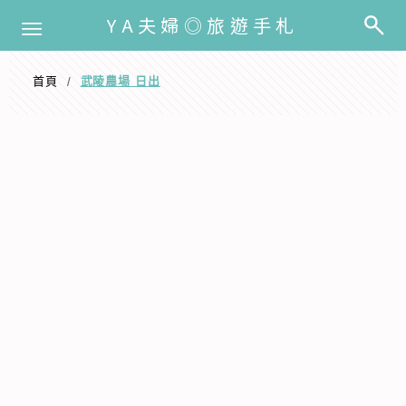
選單
YA夫婦◎旅遊手札
首頁
武陵農場 日出
/
武陵農場 日出