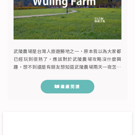
武陵農場是台灣人旅遊勝地之一，原本我以為大家都
已經玩到很熟了，應該對於武陵農場攻略沒什麼興
趣，想不到還是有朋友想知道武陵農場兩天一夜怎麼
玩？一日遊怎麼玩？其實台灣資訊很發達，對於我們
來說會先安排交通，來武陵農場可以自己開車，也可
繼續閱讀
以搭乘大眾交通運輸工具，像是國光客運、豐原客
運、台灣觀巴、雄獅運通都有到，櫻花祭時國光客運
還有專車，總之方便性很高，再來就是武陵農場住宿
的問題，其實武陵農場有高檔度假村、山...