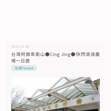
2022.12.20
台灣阿爾卑斯山●Cing Jing●快閃清境農
場一日遊
️台灣Taiwan