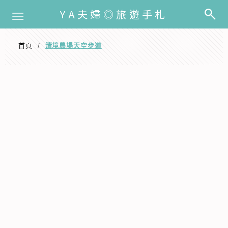
選單
YA夫婦◎旅遊手札
首頁
清境農場天空步道
/
清境農場天空步道