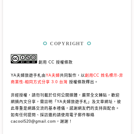
COPYRIGHT
創用 CC 授權條款
YA夫婦旅遊手札由
YA夫婦
共同製作，以
創用CC 姓名標示-非
商業性-相同方式分享 3.0 台灣
授權條款釋出。
非經授權，請勿刊載於任何公開媒體，嚴禁全文轉貼，歡迎
網摘內文分享，需註明「YA夫婦旅遊手札」及文章網址，彼
此尊重是網路交流的基本禮儀，感謝網友們的支持與配合。
如有任何提問、採訪邀約請使用電子郵件聯絡
cacool520@gmail.com，謝謝！