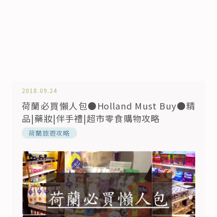
2018.09.24
荷蘭必買懶人包●Holland Must Buy●精
品|藥妝|伴手禮|超市零食購物攻略
荷蘭旅遊攻略