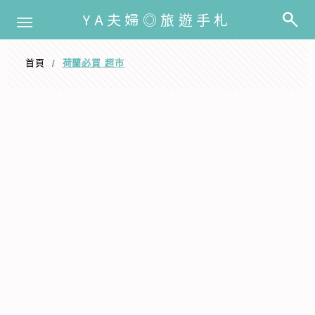
選單
YA夫婦◎旅遊手札
首頁
荷蘭必買 超市
/
荷蘭必買 超市