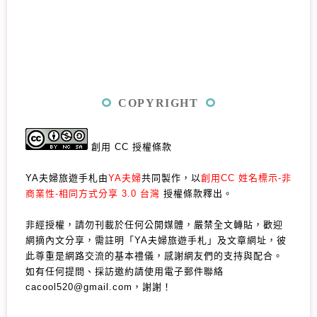
COPYRIGHT
創用 CC 授權條款
YA夫婦旅遊手札由
YA夫婦
共同製作，以
創用CC 姓名標示-非
商業性-相同方式分享 3.0 台灣
授權條款釋出。
非經授權，請勿刊載於任何公開媒體，嚴禁全文轉貼，歡迎
網摘內文分享，需註明「YA夫婦旅遊手札」及文章網址，彼
此尊重是網路交流的基本禮儀，感謝網友們的支持與配合。
如有任何提問、採訪邀約請使用電子郵件聯絡
cacool520@gmail.com，謝謝！