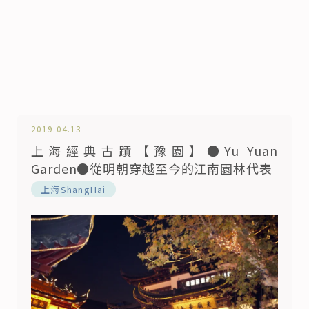
2019.04.13
上海經典古蹟【豫園】●Yu Yuan
Garden●從明朝穿越至今的江南園林代表
上海ShangHai