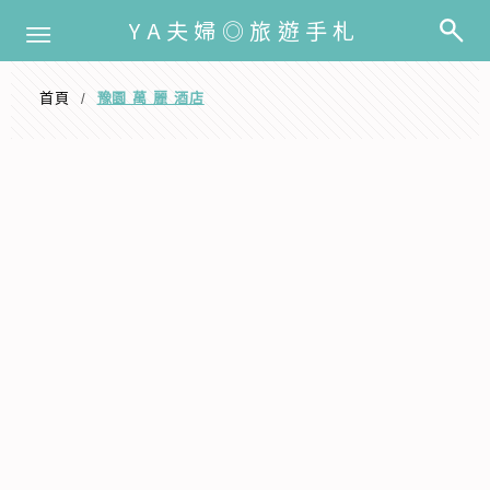
選單
YA夫婦◎旅遊手札
首頁
豫園 萬 麗 酒店
/
豫園 萬 麗 酒店