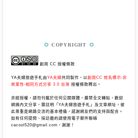
COPYRIGHT
創用 CC 授權條款
YA夫婦旅遊手札由
YA夫婦
共同製作，以
創用CC 姓名標示-非
商業性-相同方式分享 3.0 台灣
授權條款釋出。
非經授權，請勿刊載於任何公開媒體，嚴禁全文轉貼，歡迎
網摘內文分享，需註明「YA夫婦旅遊手札」及文章網址，彼
此尊重是網路交流的基本禮儀，感謝網友們的支持與配合。
如有任何提問、採訪邀約請使用電子郵件聯絡
cacool520@gmail.com，謝謝！