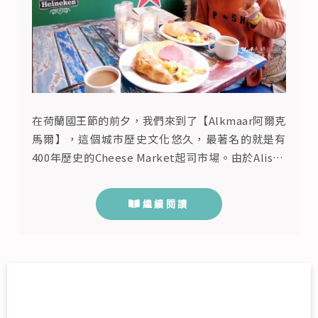
在荷蘭國王節的前夕，我們來到了【Alkmaar阿爾克
馬爾】，這個城市歷史文化悠久，最著名的就是有
400年歷史的Cheese Market起司市場。由於Alison
堅持要看Alkmaar起司市集表演，於是我們就選擇來
到此地住宿，但國王節跟起司市集表演都是重大的觀
繼續閱讀
光節日，住宿酒店幾乎都是全滿，最後我們找到了荷
蘭觀光局有推薦的【Kings Inn City Hostel阿爾克
馬爾國王城市旅館酒店】，雖然...