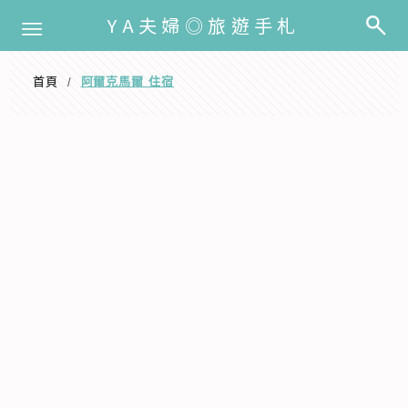
選單
YA夫婦◎旅遊手札
首頁
阿爾克馬爾 住宿
/
阿爾克馬爾 住宿