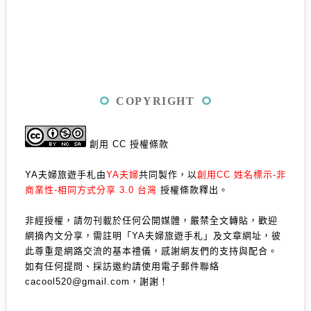
COPYRIGHT
創用 CC 授權條款
YA夫婦旅遊手札由
YA夫婦
共同製作，以
創用CC 姓名標示-非
商業性-相同方式分享 3.0 台灣
授權條款釋出。
非經授權，請勿刊載於任何公開媒體，嚴禁全文轉貼，歡迎
網摘內文分享，需註明「YA夫婦旅遊手札」及文章網址，彼
此尊重是網路交流的基本禮儀，感謝網友們的支持與配合。
如有任何提問、採訪邀約請使用電子郵件聯絡
cacool520@gmail.com，謝謝！