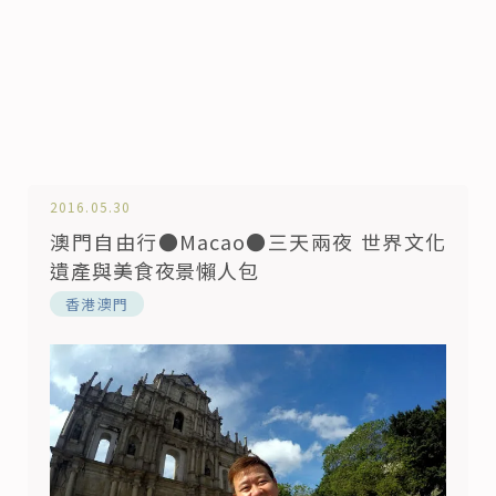
2016.05.30
澳門自由行●Macao●三天兩夜 世界文化
遺產與美食夜景懶人包
️香港澳門