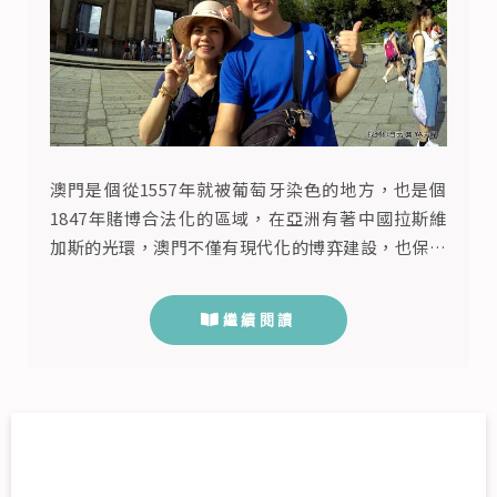
澳門是個從1557年就被葡萄牙染色的地方，也是個
1847年賭博合法化的區域，在亞洲有著中國拉斯維
加斯的光環，澳門不僅有現代化的博弈建設，也保有
葡萄牙殖民的建築色彩，是個多元的區域，重點是持
台灣護照不用簽證可待30天，只需要在入境澳門時填
繼續閱讀
寫好入境卡，這次來也是為了要看世界文化遺產跟享
受澳門美食。 首先來到澳門之前，建議各位下載澳
門交通事務局提供的巴士報站APP，可以規畫你的路
線，另外就是離線地圖的A...