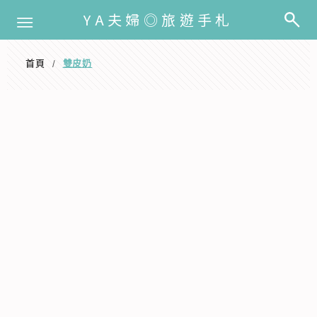
選單
YA夫婦◎旅遊手札
首頁
雙皮奶
/
雙皮奶