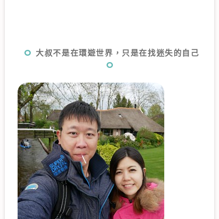
大叔不是在環遊世界，只是在找迷失的自己