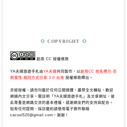
COPYRIGHT
創用 CC 授權條款
YA夫婦旅遊手札由
YA夫婦
共同製作，以
創用CC 姓名標示-非
商業性-相同方式分享 3.0 台灣
授權條款釋出。
非經授權，請勿刊載於任何公開媒體，嚴禁全文轉貼，歡迎
網摘內文分享，需註明「YA夫婦旅遊手札」及文章網址，彼
此尊重是網路交流的基本禮儀，感謝網友們的支持與配合。
如有任何提問、採訪邀約請使用電子郵件聯絡
cacool520@gmail.com，謝謝！