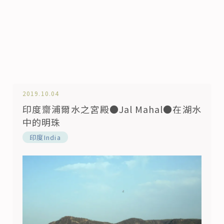
2019.10.04
印度齋浦爾水之宮殿●Jal Mahal●在湖水
中的明珠
印度India