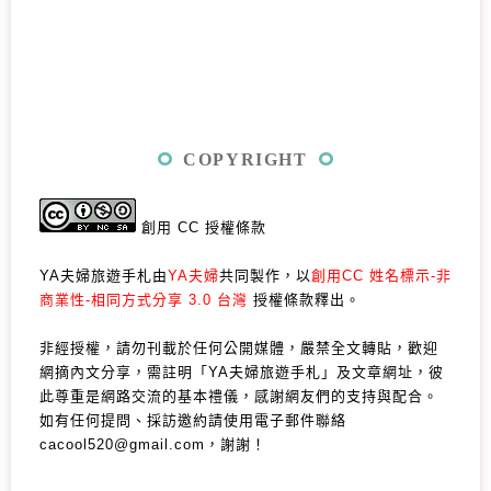
COPYRIGHT
創用 CC 授權條款
YA夫婦旅遊手札由
YA夫婦
共同製作，以
創用CC 姓名標示-非
商業性-相同方式分享 3.0 台灣
授權條款釋出。
非經授權，請勿刊載於任何公開媒體，嚴禁全文轉貼，歡迎
網摘內文分享，需註明「YA夫婦旅遊手札」及文章網址，彼
此尊重是網路交流的基本禮儀，感謝網友們的支持與配合。
如有任何提問、採訪邀約請使用電子郵件聯絡
cacool520@gmail.com，謝謝！