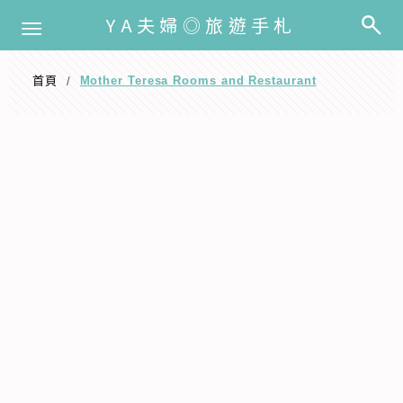
選單
YA夫婦◎旅遊手札
首頁
Mother Teresa Rooms and Restaurant
/
Mother Teresa Rooms and
Restaurant