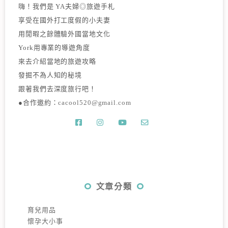
嗨！我們是 YA夫婦◎旅遊手札
享受在國外打工度假的小夫妻
用閒暇之餘體驗外國當地文化
York用專業的導遊角度
來去介紹當地的旅遊攻略
發掘不為人知的秘境
跟著我們去深度旅行吧！
●合作邀約：
cacool520@gmail.com
文章分類
育兒用品
懷孕大小事