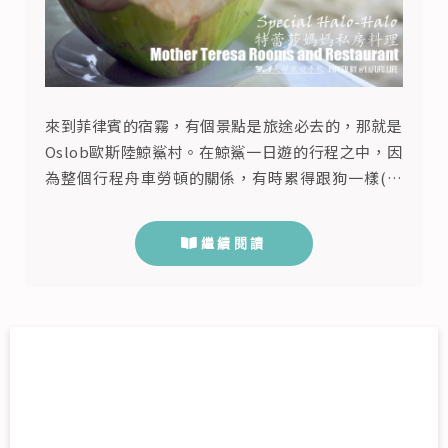
來到菲律賓的宿霧，有個景點是旅途必去的，那就是
Oslob歐斯陸鯨鯊村。在鯨鯊一日遊的行程之中，因
為整個行程舟車勞頓的關係，有時累得跟狗一樣(狗
沒有你想像的累 :lol: )，所以在宿霧鯨鯊自由行時，
就要好好安排時間吃點東西，補充一下體力，才不會
繼續閱讀
在一整天的旅途中餓肚子，但是Oslob鯨鯊村附近到
底有什麼推薦的餐廳呢？ Mother Teresa Store特
蕾莎媽媽的私房料理 這間餐廳的位置不起眼，...