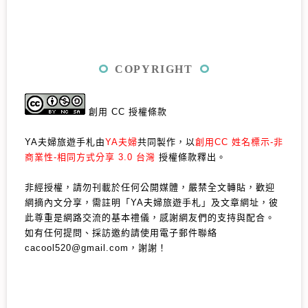
COPYRIGHT
創用 CC 授權條款
YA夫婦旅遊手札由
YA夫婦
共同製作，以
創用CC 姓名標示-非
商業性-相同方式分享 3.0 台灣
授權條款釋出。
非經授權，請勿刊載於任何公開媒體，嚴禁全文轉貼，歡迎
網摘內文分享，需註明「YA夫婦旅遊手札」及文章網址，彼
此尊重是網路交流的基本禮儀，感謝網友們的支持與配合。
如有任何提問、採訪邀約請使用電子郵件聯絡
cacool520@gmail.com，謝謝！