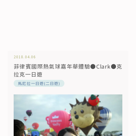
2018.04.06
菲律賓國際熱氣球嘉年華體驗●Clark●克
拉克一日遊
馬尼拉一日遊(二日遊)