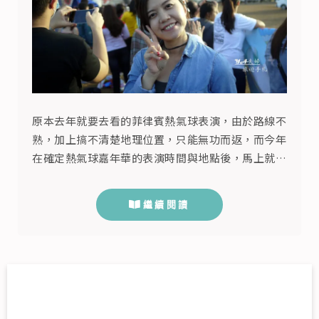
原本去年就要去看的菲律賓熱氣球表演，由於路線不
熟，加上搞不清楚地理位置，只能無功而返，而今年
在確定熱氣球嘉年華的表演時間與地點後，馬上就開
始做功課，來彌補去年沒有看到的遺憾，每年的
Phippine International Hot Air Balloon Fiesta菲
繼續閱讀
律賓國際熱氣球節，都是在Clark克拉克舉辦，而訪
間的菲律賓熱氣球節一日遊還包含了Clark克拉克
SandBox的旅遊，跟Cla...