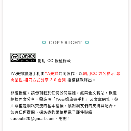
COPYRIGHT
創用 CC 授權條款
YA夫婦旅遊手札由
YA夫婦
共同製作，以
創用CC 姓名標示-非
商業性-相同方式分享 3.0 台灣
授權條款釋出。
非經授權，請勿刊載於任何公開媒體，嚴禁全文轉貼，歡迎
網摘內文分享，需註明「YA夫婦旅遊手札」及文章網址，彼
此尊重是網路交流的基本禮儀，感謝網友們的支持與配合。
如有任何提問、採訪邀約請使用電子郵件聯絡
cacool520@gmail.com，謝謝！