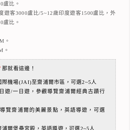
00盧比。
：印度遊客3000盧比/5~12歲印度遊客1500盧比，外
00盧比。
PM。
PM。
？
那就看這邊！
際機場(JAI)至齋浦爾市區，可選2~5人
日遊/一日遊，參觀導覽齋浦爾經典古蹟行
導覽齋浦爾的美麗景點，英語導遊，可選
齋浦爾堡壘宮殿，英語導遊，可選2~5人