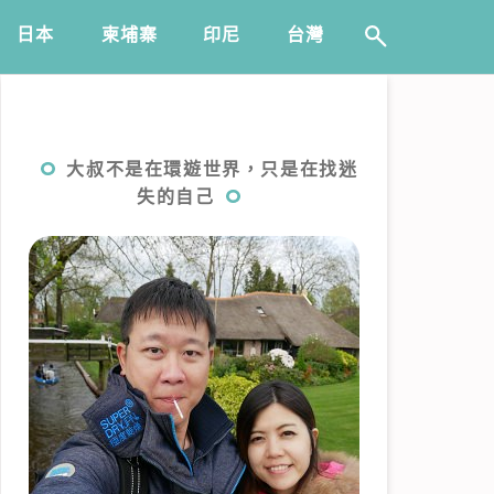
日本
️柬埔寨
印尼
台灣
大叔不是在環遊世界，只是在找迷
失的自己