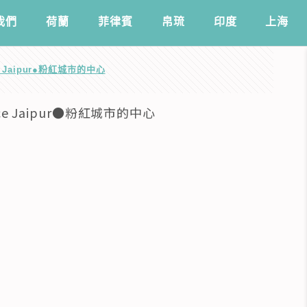
我們
️荷蘭
菲律賓
帛琉
印度
上海
e Jaipur●粉紅城市的中心
ce Jaipur●粉紅城市的中心