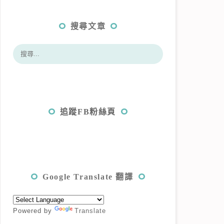
搜尋文章
追蹤FB粉絲頁
Google Translate 翻譯
Powered by
Translate