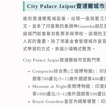
City Palace Jaipur齋浦爾城
進到齋浦爾舊城區後，出現一座與蒙兀
文，並多了印度教的象頭神Ganesha
過城門就會看到售票亭與學校，這裡的王室D
人民的重要，除了用基金會管理城市皇宮
式學習的方式，來減少填鴨式教育。
City Palace Jaipur齋浦爾城市宮殿門票
Composite綜合票(三個博物館)：
遊客700盧比/5~12歲外國遊客400
Museum at Night夜間博物館：
客1000盧比/5~12歲外國遊客500盧
Royal Grandeur皇宮內精華導覽