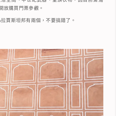
開放購買門票參觀。
jastan拉賈斯坦邦有兩個，不要搞錯了。