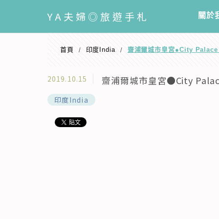
選單
YA
夫婦◎旅遊手札
關於
首頁
印度India
齋浦爾城市皇宮●City Palac
/
/
2019.10.15
齋浦爾城市皇宮●City Pala
印度India