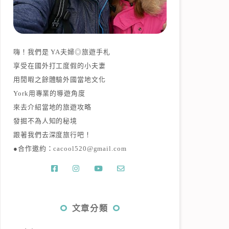
嗨！我們是 YA夫婦◎旅遊手札
享受在國外打工度假的小夫妻
用閒暇之餘體驗外國當地文化
York用專業的導遊角度
來去介紹當地的旅遊攻略
發掘不為人知的秘境
跟著我們去深度旅行吧！
●合作邀約：
cacool520@gmail.com
文章分類