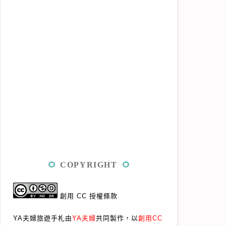
COPYRIGHT
創用 CC 授權條款
YA夫婦旅遊手札由
YA夫婦
共同製作，以
創用CC