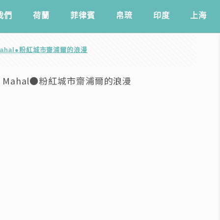
我們
️荷蘭
菲律賓
帛琉
印度
上海
Mahal●粉紅城市齋浦爾的浪漫
 Mahal●粉紅城市齋浦爾的浪漫