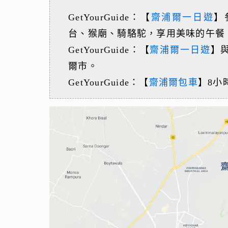
GetYourGuide：【
齋浦爾一日遊
】
台、猴廟、騎駱駝，享用美味的午餐
GetYourGuide：【
齋浦爾一日遊
】
爾市。
GetYourGuide：【
齋浦爾包車
】8小