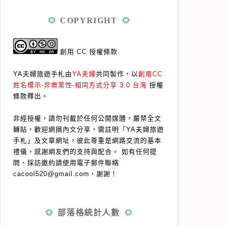
COPYRIGHT
創用 CC 授權條款
YA夫婦旅遊手札由
YA夫婦
共同製作，以
創用CC
姓名標示-非商業性-相同方式分享 3.0 台灣
授權
條款釋出。
非經授權，請勿刊載於任何公開媒體，嚴禁全文
轉貼，歡迎網摘內文分享，需註明「YA夫婦旅遊
手札」及文章網址，彼此尊重是網路交流的基本
禮儀，感謝網友們的支持與配合。
如有任何提
問、採訪邀約請使用電子郵件聯絡
cacool520@gmail.com，謝謝！
部落格統計人數