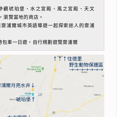
參觀琥珀堡、水之宮殿、風之宮殿、天文
，瀏覽當地的商店。
與齋浦爾城市英語導遊一起探索迷人的齋浦
時包車一日遊，自行規劃遊覽齋浦爾