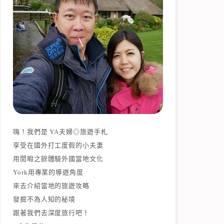
嗨！我們是 YA夫婦◎旅遊手札
享受在國外打工度假的小夫妻
用閒暇之餘體驗外國當地文化
York用專業的導遊角度
來去介紹當地的旅遊攻略
發掘不為人知的秘境
跟著我們去深度旅行吧！