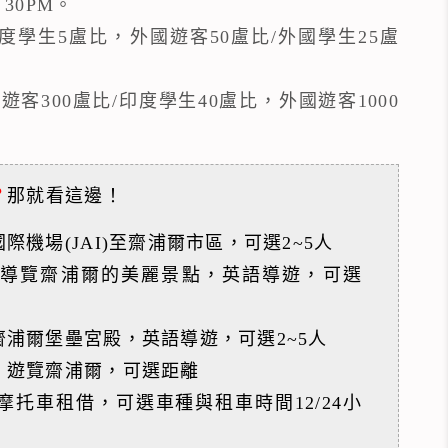
30PM。
度學生5盧比，外國遊客50盧比/外國學生25盧
客300盧比/印度學生40盧比，外國遊客1000
？
那就看這邊！
際機場(JAI)至齋浦爾市區，可選2~5人
導覽齋浦爾的美麗景點，英語導遊，可選
齋浦爾堡壘宮殿，英語導遊，可選2~5人
，遊覽齋浦爾，可選距離
摩托車租借，可選車種與租車時間12/24小