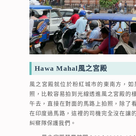
Hawa Mahal風之宮殿
風之宮殿就位於粉紅城市的東南方，如
照，比較容易拍到光線透進風之宮殿的
午去，直接在對面的馬路上拍照，除了
在印度過馬路，這裡的司機完全沒在讓
糾察隊保護我們。