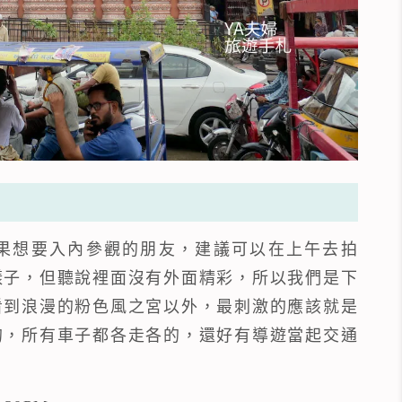
果想要入內參觀的朋友，建議可以在上午去拍
樣子，但聽說裡面沒有外面精彩，所以我們是下
看到浪漫的粉色風之宮以外，最刺激的應該就是
的，所有車子都各走各的，還好有導遊當起交通