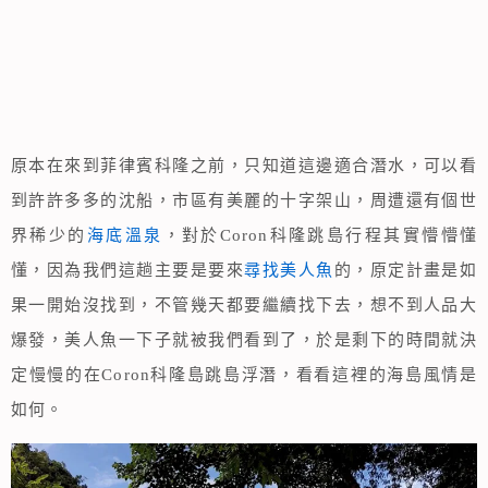
原本在來到菲律賓科隆之前，只知道這邊適合潛水，可以看
到許許多多的沈船，市區有美麗的十字架山，周遭還有個世
界稀少的
海底溫泉
，對於Coron科隆跳島行程其實懵懵懂
懂，因為我們這趟主要是要來
尋找美人魚
的，原定計畫是如
果一開始沒找到，不管幾天都要繼續找下去，想不到人品大
爆發，美人魚一下子就被我們看到了，於是剩下的時間就決
定慢慢的在Coron科隆島跳島浮潛，看看這裡的海島風情是
如何。