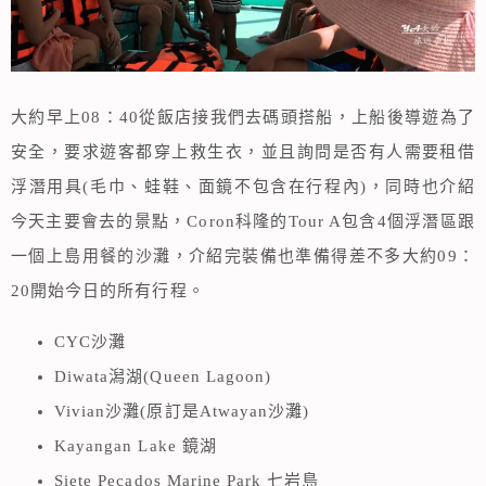
大約早上08：40從飯店接我們去碼頭搭船，上船後導遊為了
安全，要求遊客都穿上救生衣，並且詢問是否有人需要租借
浮潛用具(毛巾、蛙鞋、面鏡不包含在行程內)，同時也介紹
今天主要會去的景點，Coron科隆的Tour A包含4個浮潛區跟
一個上島用餐的沙灘，介紹完裝備也準備得差不多大約09：
20開始今日的所有行程。
CYC沙灘
Diwata潟湖(Queen Lagoon)
Vivian沙灘(原訂是Atwayan沙灘)
Kayangan Lake 鏡湖
Siete Pecados Marine Park 七岩島