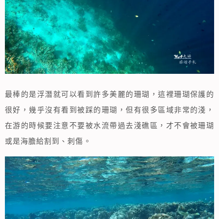
最棒的是浮潛就可以看到許多美麗的珊瑚，這裡珊瑚保護的
很好，幾乎沒有看到被踩的珊瑚，但有很多區域非常的淺，
在游的時候要注意不要被水流帶過去淺礁區，才不會被珊瑚
或是海膽給割到、刺傷。