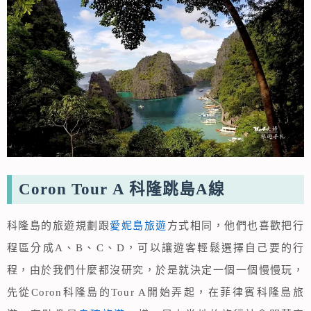
Coron Tour A 科隆跳島A線
科隆島的旅遊規劃跟
愛妮島旅遊
方式相同，他們也喜歡把行
程區分成A、B、C、D，可以讓遊客輕鬆選擇自己要的行
程，由於我們什麼都沒研究，於是就決定一個一個慢慢玩，
先從Coron科隆島的Tour A開始弄起，在菲律賓科隆島旅