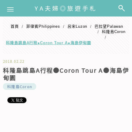
選單
YA夫婦◎旅遊手札
首頁
️菲律賓Philippines
呂宋Luzon
巴拉望Palawan
/
/
/
科隆島Coron
/
/
科隆島跳島A行程●Coron Tour A●海島伊甸園
2018.02.22
科隆島跳島A行程●Coron Tour A●海島伊
甸園
科隆島Coron