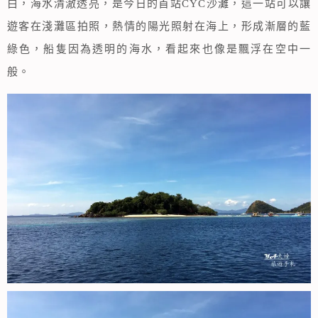
白，海水清澈透亮，是今日的首站CYC沙灘，這一站可以讓
遊客在淺灘區拍照，熱情的陽光照射在海上，形成漸層的藍
綠色，船隻因為透明的海水，看起來也像是飄浮在空中一
般。