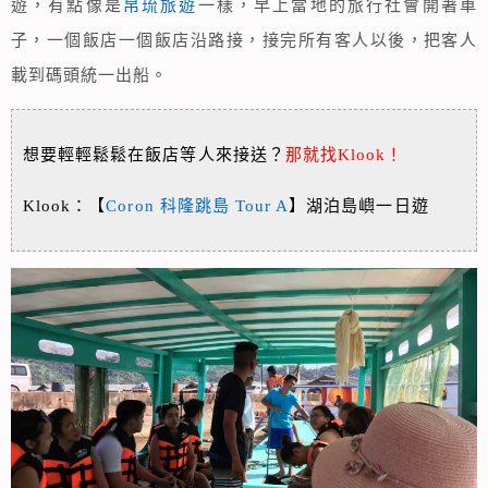
遊，有點像是
帛琉旅遊
一樣，早上當地的旅行社會開著車
子，一個飯店一個飯店沿路接，接完所有客人以後，把客人
載到碼頭統一出船。
想要輕輕鬆鬆在飯店等人來接送？
那就找Klook！
Klook：【
Coron 科隆跳島 Tour A
】湖泊島嶼一日遊