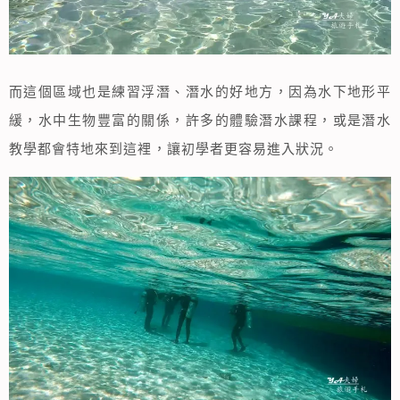
而這個區域也是練習浮潛、潛水的好地方，因為水下地形平
緩，水中生物豐富的關係，許多的體驗潛水課程，或是潛水
教學都會特地來到這裡，讓初學者更容易進入狀況。