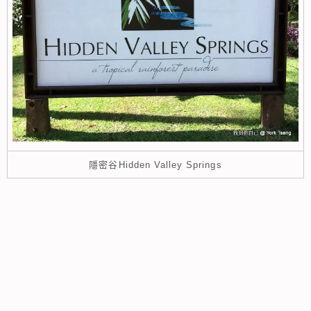
隱密谷Hidden Valley Springs