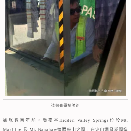
這個賓哥挺帥的
據說數百年前，隱密谷Hidden Valley Springs位於Mt.
Makiling 及 Mt. Banahaw這兩座山之間，在火山爆發期間造