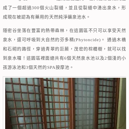
成了一個超過300個火山裂縫，並且從裂縫中湧出泉水，形
成現在被認為有藥用的天然純淨礦泉池水。
隱密谷坐落在豐富的熱帶森林，在這園區不只可以享受天然
泉水，還可呼吸到大自然的芬多精(Phytoncide)。 通過木橋
和石砌的路徑，穿過青翠的巨蕨，茂密的棕櫚樹，就可以找
到泉水囉！這園區裡面總共有6個天然泉水池以及2個淺的小
孩游泳池和3個天然的SPA按摩池。