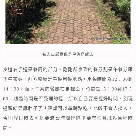
這入口感覺像是星象島飯店
步道右手邊是餐廳的部分，剛剛所拿到的餐券則是午餐券跟
下午茶券，前方餐廳是午餐用餐地點，用餐時間為12：00到
14：30。而下午茶的餐廳在更裡面，時間是15：00到17：
00，超過時間是不受理的喔，所以自己要把握好時間，別玩
過頭結果餓肚子了！建議可以準時點吃，比較不會人擠人，
否則假日時去可是要浪費時間排隊還要害怕會耽誤回程時
間。