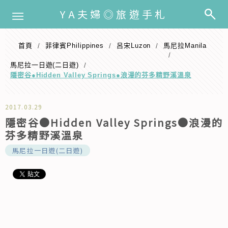
選單
YA夫婦◎旅遊手札
首頁
️菲律賓Philippines
呂宋Luzon
馬尼拉Manila
/
/
/
/
馬尼拉一日遊(二日遊)
/
隱密谷●Hidden Valley Springs●浪漫的芬多精野溪溫泉
2017.03.29
隱密谷●Hidden Valley Springs●浪漫的
芬多精野溪溫泉
馬尼拉一日遊(二日遊)