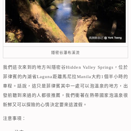
隱密谷瀑布溪流
我們這次來到的地方叫隱密谷Hidden Valley Springs，位於
菲律賓的內湖省Laguna距離馬尼拉Manila大約1個半小時的
車程。話說，這只是菲律賓其中一處可以泡溫泉的地方，出
發前聽到來過的人都很推薦，我們衝著在熱帶國家泡溫泉很
新鮮又可以探險的心情決定要來這渡假。
注意事項：