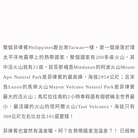
整個菲律賓Philippines跟台灣Taiwan一樣，是一個座落於環
太平洋地震帶上的熱帶國家，整個國家有200多座火山，其
中活火山就有21座。民答那峨島Mindanao的阿波火山Mount
Apo Natural Park是菲律賓的最高峰，海拔2954公尺；呂宋
島Luzon的馬榮火山Mayon Volcano Natural Park是菲律賓
最大的活火山；馬尼拉往南約2小時車程還有個號稱全世界最
小、最活躍的火山的塔阿爾火山(Taal Volcano)，海拔只有
300公尺左右比台北101還要矮！
菲律賓也當然有溫泉囉。阿？在熱帶國家泡溫泉？！ 已經夠