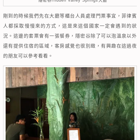
隱密谷Hidden Valley Springs大廳
剛到的時候我們先在大廳等櫃台人員處理門票事宜，菲律賓
人都採取慢慢來的方式，這是來這個國家一定會遇到的狀
況。這邊的套票會有一張餐券，隱密谷除了可以泡溫泉以外
還有提供住宿的區域，客房感覺也很別緻，有興趣在這過夜
的朋友可以參考看看。