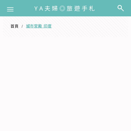
選單
YA夫婦◎旅遊手札
首頁
城市宮殿 印度
/
城市宮殿 印度