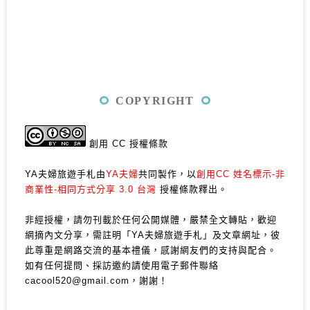
COPYRIGHT
創用 CC 授權條款
YA夫婦旅遊手札由
YA夫婦
共同製作，以
創用CC 姓名標示-非
商業性-相同方式分享 3.0 台灣
授權條款釋出。
非經授權，請勿刊載於任何公開媒體，嚴禁全文轉貼，歡迎
網摘內文分享，需註明「YA夫婦旅遊手札」及文章網址，彼
此尊重是網路交流的基本禮儀，感謝網友們的支持與配合。
如有任何提問、採訪邀約請使用電子郵件聯絡
cacool520@gmail.com，謝謝！