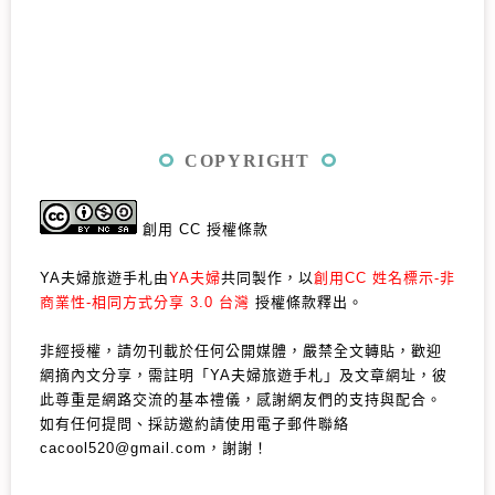
COPYRIGHT
創用 CC 授權條款
YA夫婦旅遊手札由
YA夫婦
共同製作，以
創用CC 姓名標示-非
商業性-相同方式分享 3.0 台灣
授權條款釋出。
非經授權，請勿刊載於任何公開媒體，嚴禁全文轉貼，歡迎
網摘內文分享，需註明「YA夫婦旅遊手札」及文章網址，彼
此尊重是網路交流的基本禮儀，感謝網友們的支持與配合。
如有任何提問、採訪邀約請使用電子郵件聯絡
cacool520@gmail.com，謝謝！