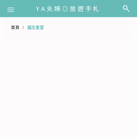
選單
YA夫婦◎旅遊手札
首頁
城市皇宮
/
城市皇宮