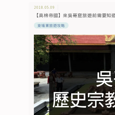
2018.05.09
【高棉帝國】來吳哥窟旅遊前需要知
柬埔寨旅遊攻略