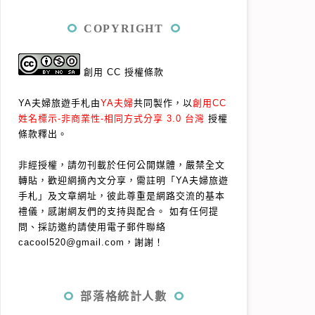
COPYRIGHT
創用 CC 授權條款
YA夫婦旅遊手札由
YA夫婦
共同製作，以
創用CC
姓名標示-非商業性-相同方式分享 3.0 台灣
授權
條款釋出。
非經授權，請勿刊載於任何公開媒體，嚴禁全文
轉貼，歡迎網摘內文分享，需註明「YA夫婦旅遊
手札」及文章網址，彼此尊重是網路交流的基本
禮儀，感謝網友們的支持與配合。
如有任何提
問、採訪邀約請使用電子郵件聯絡
cacool520@gmail.com，謝謝！
部落格統計人數