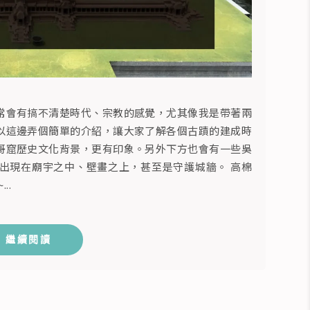
常會有搞不清楚時代、宗教的感覺，尤其像我是帶著兩
以這邊弄個簡單的介紹，讓大家了解各個古蹟的建成時
哥窟歷史文化背景，更有印象。另外下方也會有一些吳
出現在廟宇之中、壁畫之上，甚至是守護城牆。 高棉
..
繼續閱讀