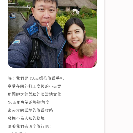
嗨！我們是 YA夫婦◎旅遊手札
享受在國外打工度假的小夫妻
用閒暇之餘體驗外國當地文化
York用專業的導遊角度
來去介紹當地的旅遊攻略
發掘不為人知的秘境
跟著我們去深度旅行吧！