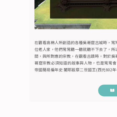
在觀看高棉人所創造的各種吳哥窟古城時，常
位老人家，他們常常聽一聽就聽不下去了，所
間，與所對應的宗教，在觀看古蹟時，對於吳
哥窟宗教必須知道的故事與人物，也是常常會
帝國簡易編年史 闍耶跋摩二世國王(西元802年~.