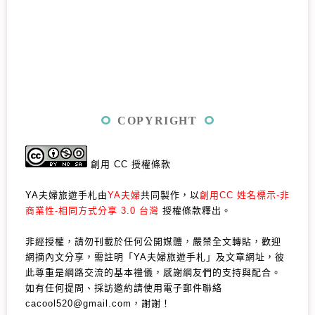
COPYRIGHT
創用 CC 授權條款
YA夫婦旅遊手札由
YA夫婦
共同製作，以
創用CC 姓名標示-非
商業性-相同方式分享 3.0 台灣
授權條款釋出。
非經授權，請勿刊載於任何公開媒體，嚴禁全文轉貼，歡迎
網摘內文分享，需註明「YA夫婦旅遊手札」及文章網址，彼
此尊重是網路交流的基本禮儀，感謝網友們的支持與配合。
如有任何提問、採訪邀約請使用電子郵件聯絡
cacool520@gmail.com，謝謝！