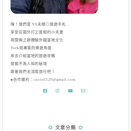
嗨！我們是 YA夫婦◎旅遊手札
享受在國外打工度假的小夫妻
用閒暇之餘體驗外國當地文化
York用專業的導遊角度
來去介紹當地的旅遊攻略
發掘不為人知的秘境
跟著我們去深度旅行吧！
●合作邀約：
cacool520@gmail.com
文章分類