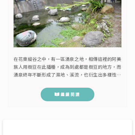
在花東縱谷之中，有一區湧泉之地，相傳這裡的阿美
族人用樹豆在此播種，成為到處都是樹豆的地方，而
湧泉終年不斷形成了濕地、溪流，也衍生出多樣性的
生物圈，阿美族人在此用永續漁法建造魚兒們的家，
讓此地生生不息，這裡是花蓮縣光復鄉的馬太鞍濕
繼續閱讀
地，這趟來到花蓮玩，是想要去一些之前沒去的過的
地方，而馬太鞍濕地先前一直沒有注意到這，於是趁
著經過光復鄉時，開車來這邊繞一繞，雖然在地朋友
是說要有人介紹會比較好，但因為我們...