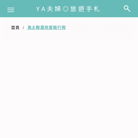
選單
YA夫婦◎旅遊手札
首頁
馬太鞍濕地套裝行程
/
馬太鞍濕地套裝行程