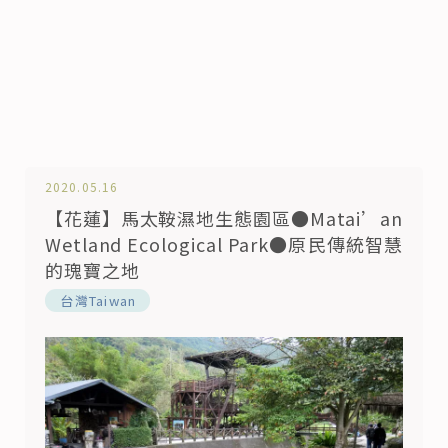
2020.05.16
【花蓮】馬太鞍濕地生態園區●Matai’an
Wetland Ecological Park●原民傳統智慧
的瑰寶之地
️台灣Taiwan