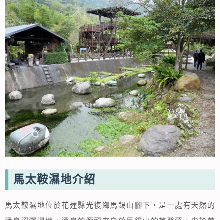
馬太鞍濕地介紹
馬太鞍濕地位於花蓮縣光復鄉馬錫山腳下，是一處有天然的