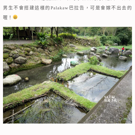
男生不會搭建這樣的Palakaw巴拉告，可是會嫁不出去的
喔！