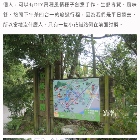
個人，可以有DIY萬種風情種子創意手作、生態導覽、風味
餐、悠閒下午茶四合一的旅遊行程，因為我們是平日過去，
所以當地沒什麼人，只有一隻小花貓路倒在前面討摸。