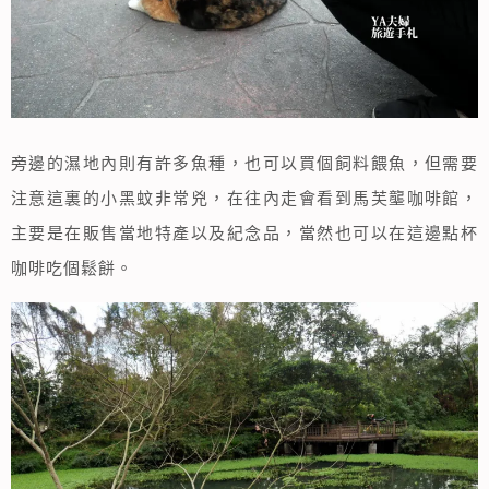
旁邊的濕地內則有許多魚種，也可以買個飼料餵魚，但需要
注意這裏的小黑蚊非常兇，在往內走會看到馬芙壟咖啡館，
主要是在販售當地特產以及紀念品，當然也可以在這邊點杯
咖啡吃個鬆餅。