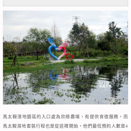
馬太鞍溼地園區的入口處為欣綠農場，有提供食宿服務，而
馬太鞍濕地套裝行程也是從這裡開始，他們最低預約人數是4