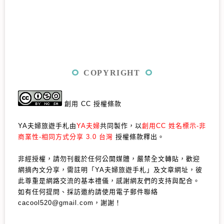
COPYRIGHT
創用 CC 授權條款
YA夫婦旅遊手札由
YA夫婦
共同製作，以
創用CC 姓名標示-非
商業性-相同方式分享 3.0 台灣
授權條款釋出。
非經授權，請勿刊載於任何公開媒體，嚴禁全文轉貼，歡迎
網摘內文分享，需註明「YA夫婦旅遊手札」及文章網址，彼
此尊重是網路交流的基本禮儀，感謝網友們的支持與配合。
如有任何提問、採訪邀約請使用電子郵件聯絡
cacool520@gmail.com，謝謝！