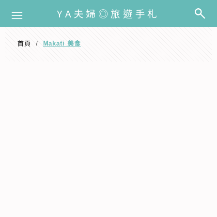
選單
YA夫婦◎旅遊手札
首頁
Makati 美食
/
Makati 美食