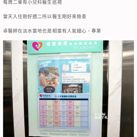
每周二會有小兒科醫生巡視
當天入住剛好週二所以醫生剛好來檢查
卓醫師在淡水當地也是相當有人氣細心、專業