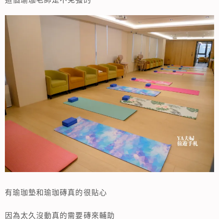
有瑜珈墊和瑜珈磚真的很貼心
因為太久沒動真的需要磚來輔助