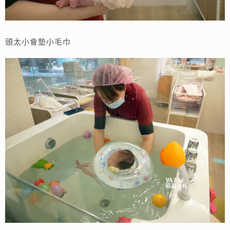
頭太小會墊小毛巾