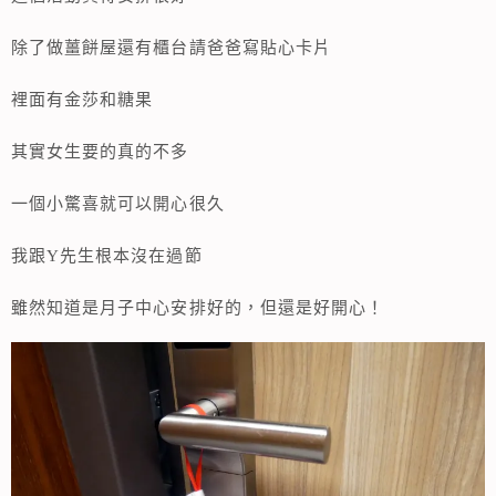
除了做薑餅屋還有櫃台請爸爸寫貼心卡片
裡面有金莎和糖果
其實女生要的真的不多
一個小驚喜就可以開心很久
我跟Y先生根本沒在過節
雖然知道是月子中心安排好的，但還是好開心！