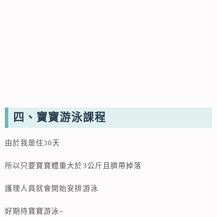
四、寶寶游泳課程
由於我是住30天
所以只要寶寶體重大於3公斤且臍帶掉落
護理人員就會開始安排游泳
好期待寶寶游泳~