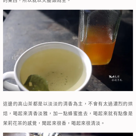
的東西，所以就以火腿類為主。
這邊的高山茶都是以淡淡的清香為主，不會有太過濃烈的烘
焙，喝起來清香淡雅，加一點蜂蜜進去，喝起來就有點像是
茉莉花茶的感覺，聞起來很香，喝起來很清淡。