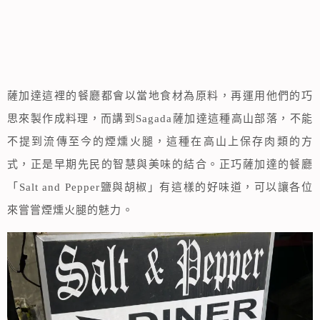
薩加達這裡的餐廳都會以當地食材為原料，再運用他們的巧
思來製作成料理，而講到Sagada薩加達這種高山部落，不能
不提到流傳至今的煙燻火腿，這種在高山上保存肉類的方
式，正是早期先民的智慧與美味的結合。正巧薩加達的餐廳
「Salt and Pepper鹽與胡椒」有這樣的好味道，可以讓各位
來嘗嘗煙燻火腿的魅力。