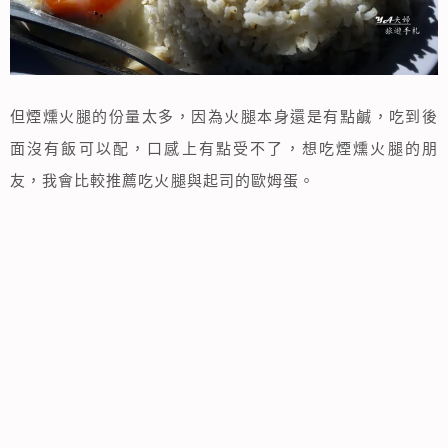
但煙燻火腿的份量太多，因為火腿本身還是有點鹹，吃到後
面沒有飯可以配，口感上有點受不了，想吃煙燻火腿的朋
友，我會比較推薦吃火腿與起司的歐姆蛋。