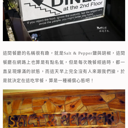
這間餐廳的名稱很有趣，就是Salt & Pepper鹽與胡椒，這間
餐廳在網路上也算是有點名氣，但是每次晚餐經過時，都一
直呈現爆滿的狀態，而這天早上完全沒有人來跟我們搶，於
是就決定在這吃早餐，算是一種補償心態吧！