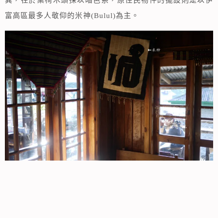
富高區最多人敬仰的米神(Bulul)為主。