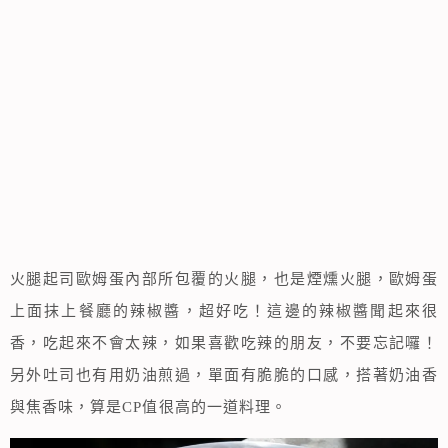
火腿起司歐姆蛋內部所包覆的火腿，也是煙燻火腿，歐姆蛋
上面抹上餐廳的辣椒醬，超好吃！這邊的辣椒醬聞起來很
香，吃起來不會太辣，如果喜歡吃辣的朋友，不要忘記囉！
另外吐司也有用奶油煎過，單面有脆脆的口感，搭著奶油香
與焦香味，算是CP值很高的一道料理。