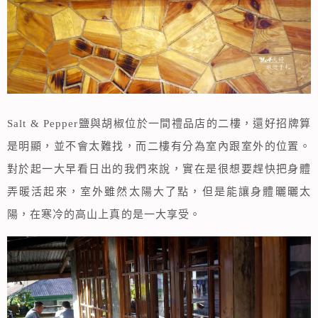
Salt & Pepper鹽與胡椒位於一間禮品店的二樓，還好招牌算
是明顯，並不會太難找，而二樓有分為室內跟室外的位置。
對於起一大早看日出的我們來說，實在是很想要趕快把身體
弄暖活起來，室外雖然太陽大了點，但是能讓身體曬曬太
陽，在寒冷的高山上真的是一大享受。