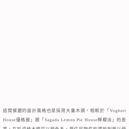
這間餐廳的設計風格也是採用大量木頭，相較於「Yoghurt
House優格屋」跟「Sagada Lemon Pie House檸檬派」的差
異，在於桌椅木頭採以暗色系，原住民物件的擺設則是以伊