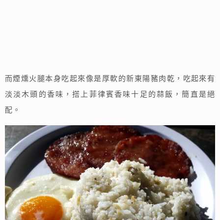
而煙燻火腿本身吃起來像是厚軟的新東陽豬肉乾，吃起來有
淡淡木頭的香味，搭上菲律賓香味十足的蒜飯，簡直是絕
配。