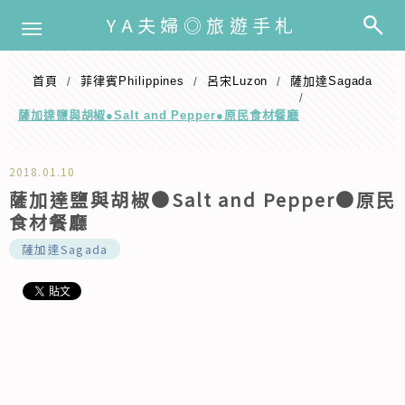
選單
YA夫婦◎旅遊手札
首頁
️菲律賓Philippines
呂宋Luzon
薩加達Sagada
/
/
/
/
薩加達鹽與胡椒●Salt and Pepper●原民食材餐廳
2018.01.10
薩加達鹽與胡椒●Salt and Pepper●原民
食材餐廳
薩加達Sagada