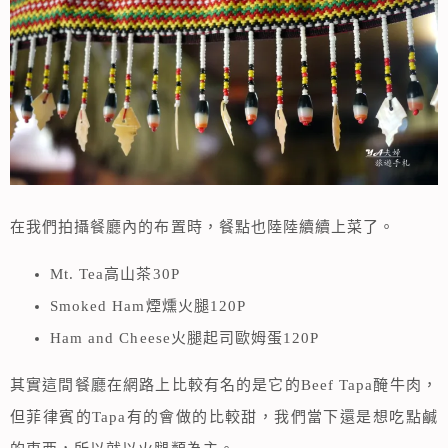
在我們拍攝餐廳內的布置時，餐點也陸陸續續上菜了。
Mt. Tea高山茶30P
Smoked Ham煙燻火腿120P
Ham and Cheese火腿起司歐姆蛋120P
其實這間餐廳在網路上比較有名的是它的Beef Tapa醃牛肉，
但菲律賓的Tapa有的會做的比較甜，我們當下還是想吃點鹹