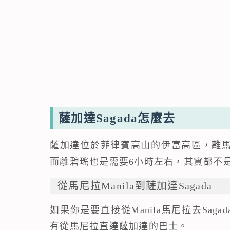
薩加達Sagada怎麼去
薩加達位於菲律賓高山的伊富高區，離馬
而離碧瑤也是需要6小時左右，其實都不
從馬尼拉Manila到薩加達Sagada
如果你是要直接從Manila馬尼拉去Sag
有從馬尼拉直達薩加達的巴士。