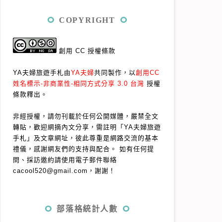
COPYRIGHT
創用 CC 授權條款
YA夫婦旅遊手札由
YA夫婦
共同製作，以
創用CC
姓名標示-非商業性-相同方式分享 3.0 台灣
授權
條款釋出。
非經授權，請勿刊載於任何公開媒體，嚴禁全文
轉貼，歡迎網摘內文分享，需註明「YA夫婦旅遊
手札」及文章網址，彼此尊重是網路交流的基本
禮儀，感謝網友們的支持與配合。
如有任何提
問、採訪邀約請使用電子郵件聯絡
cacool520@gmail.com，謝謝！
部落格統計人數