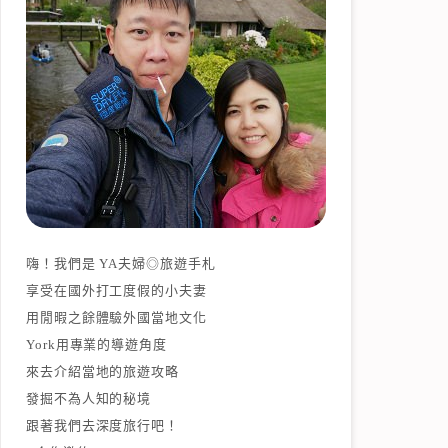
嗨！我們是 YA夫婦◎旅遊手札
享受在國外打工度假的小夫妻
用閒暇之餘體驗外國當地文化
York用專業的導遊角度
來去介紹當地的旅遊攻略
發掘不為人知的秘境
跟著我們去深度旅行吧！