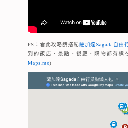
PS：看此攻略請搭配
薩加達Sagada自由
到的飯店、景點、餐廳、購物都有標
Maps.me
)