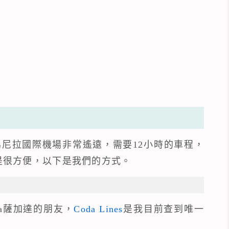
尼拉國際機場非常遙遠，需要12小時的車程，
是很方便，以下是我們的方式。
ada薩加達的朋友，
Coda Lines
是我目前查到唯一