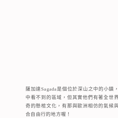
薩加達Sagada是個位於深山之中的小
中看不到的區域，但其實他們有著全世
奇的懸棺文化，有那與歐洲相仿的氣候
合自由行的地方喔！