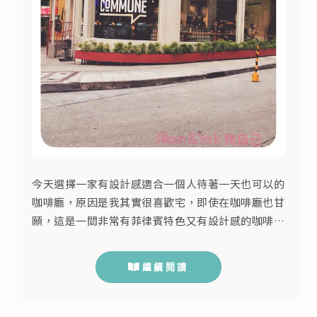
今天選擇一家有設計感適合一個人待著一天也可以的
咖啡廳，原因是我其實很喜歡宅，即使在咖啡廳也甘
願，這是一間非常有菲律賓特色又有設計感的咖啡廳
commune cafe+bar，來的客人大部分是帶著筆
電，店內提供WIFI但只有一個小插頭，可以帶著一
繼續閱讀
本手帳來練習寫字或畫畫，也可以只是發呆或是帶本
書來裝文青。 光是看這外觀您看是不是很想進來，
然後可以什麼事也不做點上一杯咖啡，只需要一個簡