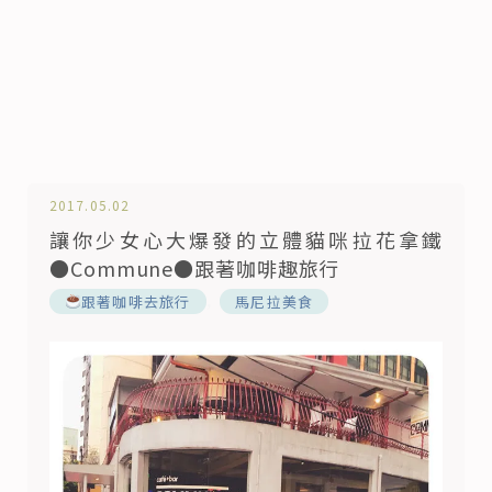
2017.05.02
讓你少女心大爆發的立體貓咪拉花拿鐵
●Commune●跟著咖啡趣旅行
,
跟著咖啡去旅行
馬尼拉美食