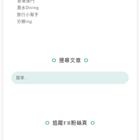
️香港澳門
潛水Diving
旅行小幫手
分類ing
搜尋文章
追蹤FB粉絲頁