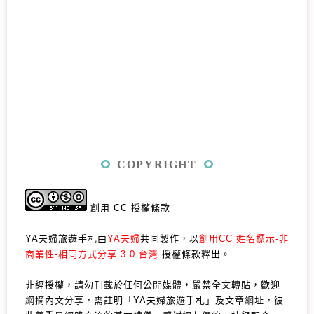
COPYRIGHT
創用 CC 授權條款
YA夫婦旅遊手札由
YA夫婦
共同製作，以
創用CC 姓名標示-非
商業性-相同方式分享 3.0 台灣
授權條款釋出。
非經授權，請勿刊載於任何公開媒體，嚴禁全文轉貼，歡迎
網摘內文分享，需註明「YA夫婦旅遊手札」及文章網址，彼